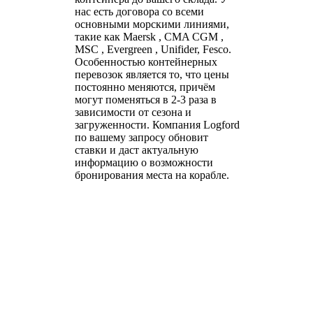
нас есть договора со всеми
основными морскими линиями,
такие как Maersk , CMA CGM ,
MSC , Evergreen , Unifider, Fesco.
Особенностью контейнерных
перевозок является то, что цены
постоянно меняются, причём
могут поменяться в 2-3 раза в
зависимости от сезона и
загруженности. Компания Logford
по вашему запросу обновит
ставки и даст актуальную
информацию о возможности
бронирования места на корабле.