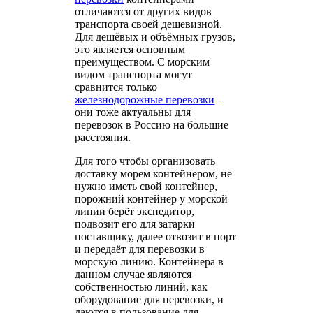
отличаются от других видов
транспорта своей дешевизной.
Для дешёвых и объёмных грузов,
это является основным
преимуществом. С морским
видом транспорта могут
сравнится только
железнодорожные перевозки
–
они тоже актуальны для
перевозок в Россию на большие
расстояния.
Для того чтобы организовать
доставку морем контейнером, не
нужно иметь свой контейнер,
порожний контейнер у морской
линии берёт экспедитор,
подвозит его для затарки
поставщику, далее отвозит в порт
и передаёт для перевозки в
морскую линию. Контейнера в
данном случае являются
собственностью линий, как
оборудование для перевозки, и
даются в пользование для