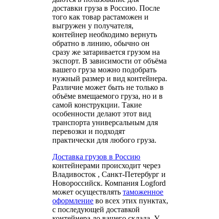
доставки груза в Россию. После
того как товар растаможен и
выгружен у получателя,
контейнер необходимо вернуть
обратно в линию, обычно он
сразу же затаривается грузом на
экспорт. В зависимости от объёма
вашего груза можно подобрать
нужный размер и вид контейнера.
Различие может быть не только в
объёме вмещаемого груза, но и в
самой конструкции. Такие
особенности делают этот вид
транспорта универсальным для
перевозки и подходят
практически для любого груза.
Доставка грузов в Россию
контейнерами происходит через
Владивосток , Санкт-Петербург и
Новороссийск. Компания Logford
может осуществлять
таможенное
оформление
во всех этих пунктах,
с последующей доставкой
контейнера до вашего склада. У