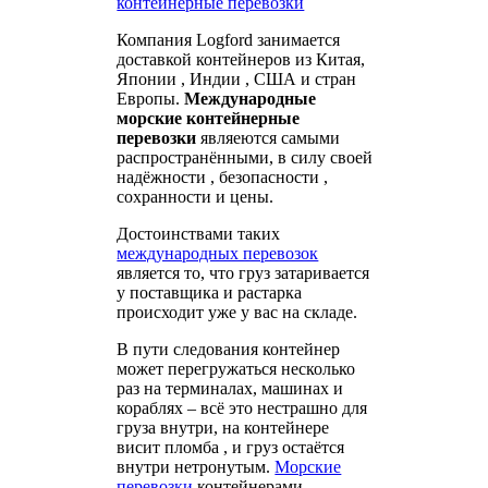
Компания Logford занимается
доставкой контейнеров из Китая,
Японии , Индии , США и стран
Европы.
Международные
морские контейнерные
перевозки
являеются самыми
распространёнными, в силу своей
надёжности , безопасности ,
сохранности и цены.
Достоинствами таких
международных перевозок
является то, что груз затаривается
у поставщика и растарка
происходит уже у вас на складе.
В пути следования контейнер
может перегружаться несколько
раз на терминалах, машинах и
кораблях – всё это нестрашно для
груза внутри, на контейнере
висит пломба , и груз остаётся
внутри нетронутым.
Морские
перевозки
контейнерами