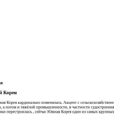
ия
й Кореи
ная Корея кардинально поменялась. Акцент с сельскохозяйствен
 а потом и тяжёлой промышленности, в частности судостроения 
ики перестроилась , сейчас Южная Корея один из самых крупных