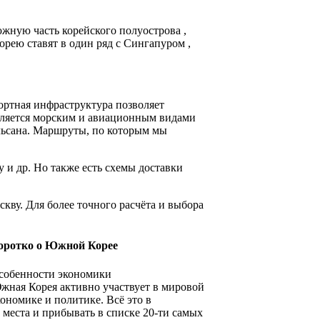
южную часть корейского полуострова ,
рею ставят в один ряд с Сингапуром ,
ортная инфраструктура позволяет
ляется морским и авиационным видами
Ульсана. Маршруты, по которым мы
 и др. Но также есть схемы доставки
кву. Для более точного расчёта и выбора
оротко о Южной Корее
собенности экономики
жная Корея активно участвует в мировой
кономике и политике. Всё это в
места и прибывать в списке 20-ти самых