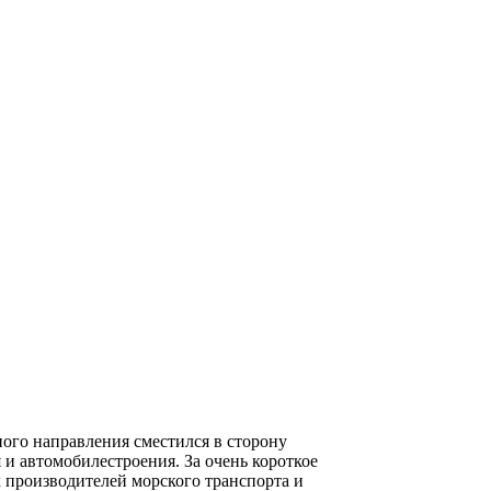
ного направления сместился в сторону
и автомобилестроения. За очень короткое
 производителей морского транспорта и