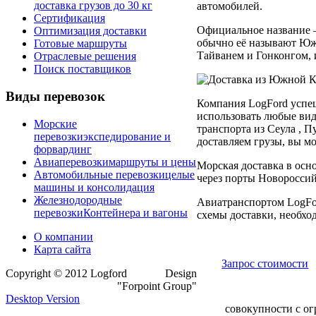
доставка грузов до 30 кг
автомобилей.
Сертификация
Официальное название – 
Оптимизация доставки
обычно её называют Южн
Готовые маршруты
Тайванем и Гонконгом, 
Отраслевые решения
Поиск поставщиков
Виды перевозок
Компания LogFord успеш
использовать любые ви
Морские
транспорта из Сеула , 
перевозки
экспедирование и
доставляем грузы, вы м
форвардинг
Авиаперевозки
маршруты и цены
Морская доставка в осн
Автомобильные перевозки
целые
через порты Новороссий
машины и консолидация
Железнодородные
Авиатранспортом LogFor
перевозки
Контейнера и вагоны
схемы доставки, необход
О компании
Карта сайта
Запрос стоимости
Copyright © 2012 Logford
Design
"Forpoint Group"
Desktop Version
совокупности с о